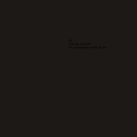
04
Vue de la boîte
Le packaging coloré du jeu